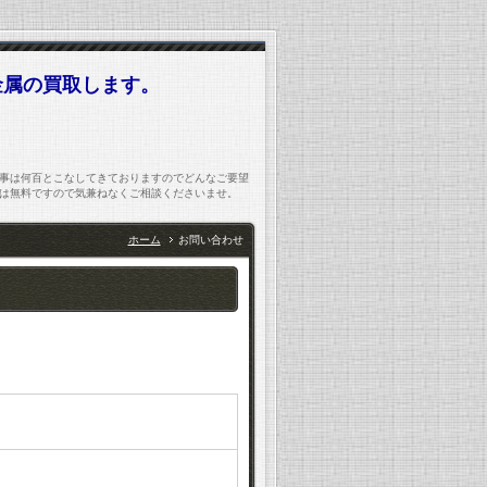
金属の買取します。
事は何百とこなしてきておりますのでどんなご要望
は無料ですので気兼ねなくご相談くださいませ。
ホーム
お問い合わせ