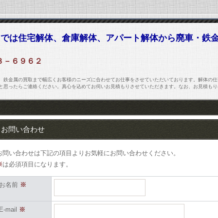
」では住宅解体、倉庫解体、アパート解体から廃車・鉄
３－６９６２
、鉄金属の買取まで幅広くお客様のニーズに合わせてお仕事をさせていただいております。解体の仕
と思ったらご連絡ください。真心を込めてお伺いお見積もりさせていただきます。なお、お見積もり
お問い合わせ
お問い合わせは下記の項目よりお気軽にお問い合わせください。
※
は必須項目になります。
お名前
※
E-mail
※